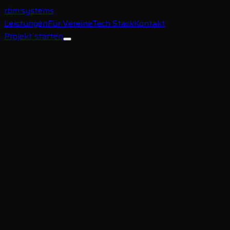
rbm
.systems
Leistungen
Für Vereine
Tech Stack
Kontakt
Projekt starten